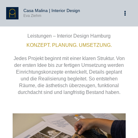
Zum
Inhalt
Casa Malina | Interior Design
Eva Ziehm
springen
Leistungen – Interior Design Hamburg
KONZEPT. PLANUNG. UMSETZUNG.
Jedes Projekt beginnt mit einer klaren Struktur. Von
der ersten Idee bis zur fertigen Umsetzung werden
Einrichtungskonzepte entwickelt, Details geplant
und die Realisierung begleitet. So entstehen
Räume, die ästhetisch überzeugen, funktional
durchdacht sind und langfristig Bestand haben.